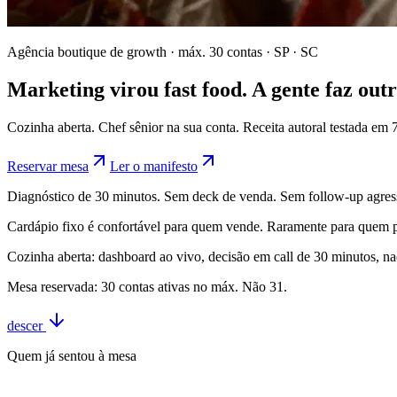
Agência boutique de growth · máx. 30 contas · SP · SC
Marketing virou fast food. A gente faz outr
Cozinha aberta. Chef sênior na sua conta. Receita autoral testada e
Reservar mesa
Ler o manifesto
Diagnóstico de 30 minutos. Sem deck de venda. Sem follow-up agres
Cardápio fixo é confortável para quem vende. Raramente para quem pr
Cozinha aberta: dashboard ao vivo, decisão em call de 30 minutos, n
Mesa reservada: 30 contas ativas no máx. Não 31.
descer
Quem já sentou à mesa