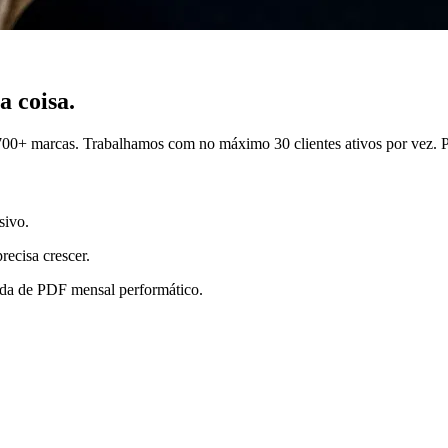
a coisa.
m 700+ marcas. Trabalhamos com no máximo 30 clientes ativos por vez. 
sivo.
ecisa crescer.
ada de PDF mensal performático.